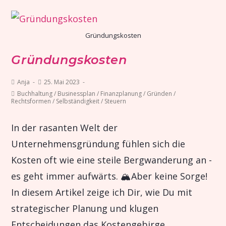
Gründungskosten
Gründungskosten
Anja
25. Mai 2023
Buchhaltung
/
Businessplan
/
Finanzplanung
/
Gründen
/
Rechtsformen
/
Selbständigkeit
/
Steuern
In der rasanten Welt der
Unternehmensgründung fühlen sich die
Kosten oft wie eine steile Bergwanderung an -
es geht immer aufwärts. 🏔️Aber keine Sorge!
In diesem Artikel zeige ich Dir, wie Du mit
strategischer Planung und klugen
Entscheidungen das Kostengebirge