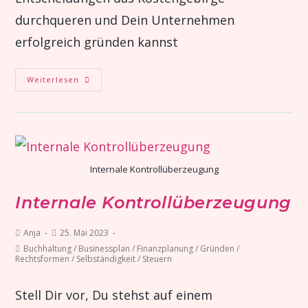
durchqueren und Dein Unternehmen
erfolgreich gründen kannst
Weiterlesen
Internale Kontrollüberzeugung
Internale Kontrollüberzeugung
Anja
25. Mai 2023
Buchhaltung
/
Businessplan
/
Finanzplanung
/
Gründen
/
Rechtsformen
/
Selbständigkeit
/
Steuern
Stell Dir vor, Du stehst auf einem