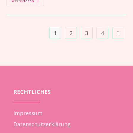
Weiterlesen
1
2
3
4
RECHTLICHES
Impressum
Datenschutzerklärung