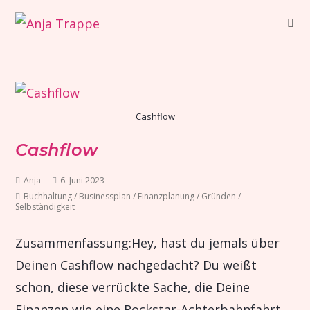
Cashflow
Cashflow
Anja
6. Juni 2023
Buchhaltung
/
Businessplan
/
Finanzplanung
/
Gründen
/
Selbständigkeit
Zusammenfassung:Hey, hast du jemals über
Deinen Cashflow nachgedacht? Du weißt
schon, diese verrückte Sache, die Deine
Finanzen wie eine Rockstar-Achterbahnfahrt