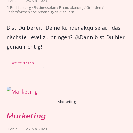
Anja
25. Mai 2023
Buchhaltung
/
Businessplan
/
Finanzplanung
/
Gründen
/
Rechtsformen
/
Selbständigkeit
/
Steuern
Bist Du bereit, Deine Kundenakquise auf das
nächste Level zu bringen? 🚀Dann bist Du hier
genau richtig!
Weiterlesen
Marketing
Marketing
Anja
25. Mai 2023