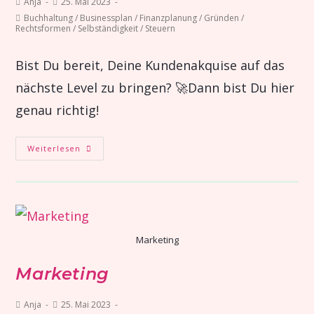
Anja
25. Mai 2023
Buchhaltung
/
Businessplan
/
Finanzplanung
/
Gründen
/
Rechtsformen
/
Selbständigkeit
/
Steuern
Bist Du bereit, Deine Kundenakquise auf das
nächste Level zu bringen? 🚀Dann bist Du hier
genau richtig!
Weiterlesen
Marketing
Marketing
Anja
25. Mai 2023