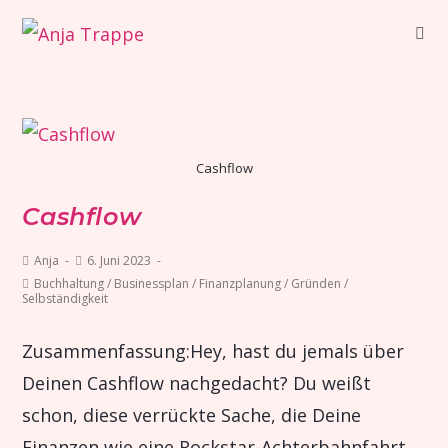
Cashflow
Cashflow
Anja
6. Juni 2023
Buchhaltung
/
Businessplan
/
Finanzplanung
/
Gründen
/
Selbständigkeit
Zusammenfassung:Hey, hast du jemals über
Deinen Cashflow nachgedacht? Du weißt
schon, diese verrückte Sache, die Deine
Finanzen wie eine Rockstar-Achterbahnfahrt