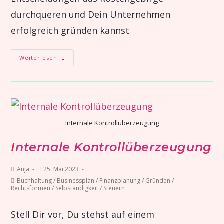
durchqueren und Dein Unternehmen
erfolgreich gründen kannst
Weiterlesen
Internale Kontrollüberzeugung
Internale Kontrollüberzeugung
Anja
25. Mai 2023
Buchhaltung
/
Businessplan
/
Finanzplanung
/
Gründen
/
Rechtsformen
/
Selbständigkeit
/
Steuern
Stell Dir vor, Du stehst auf einem