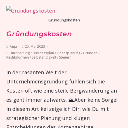
Gründungskosten
Gründungskosten
Anja
25. Mai 2023
Buchhaltung
/
Businessplan
/
Finanzplanung
/
Gründen
/
Rechtsformen
/
Selbständigkeit
/
Steuern
In der rasanten Welt der
Unternehmensgründung fühlen sich die
Kosten oft wie eine steile Bergwanderung an -
es geht immer aufwärts. 🏔️Aber keine Sorge!
In diesem Artikel zeige ich Dir, wie Du mit
strategischer Planung und klugen
Entscheidungen das Kostengebirge