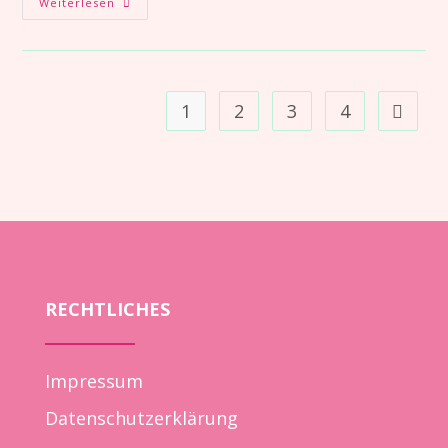
Weiterlesen
1
2
3
4
RECHTLICHES
Impressum
Datenschutzerklärung