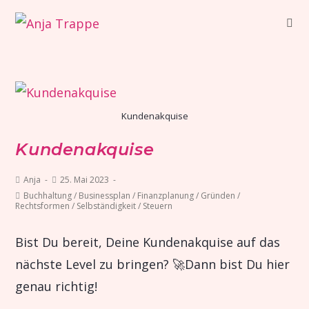
Kundenakquise
Kundenakquise
Anja
25. Mai 2023
Buchhaltung
/
Businessplan
/
Finanzplanung
/
Gründen
/
Rechtsformen
/
Selbständigkeit
/
Steuern
Bist Du bereit, Deine Kundenakquise auf das
nächste Level zu bringen? 🚀Dann bist Du hier
genau richtig!