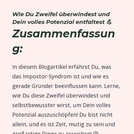
Wie Du Zweifel überwindest und
Dein volles Potenzial entfaltest 💪
Zusammenfassun
g:
In diesem Blogartikel erfährst Du, was
das Impostor-Syndrom ist und wie es
gerade Gründer beeinflussen kann. Lerne,
wie Du diese Zweifel überwindest und
selbstbewusster wirst, um Dein volles
Potenzial auszuschöpfen! Du bist nicht
allein, und es ist Zeit, mutig zu sein und
großartige Dinge zu erreichen! 😊