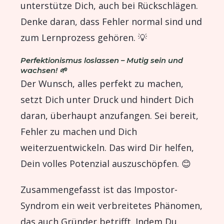
unterstütze Dich, auch bei Rückschlägen.
Denke daran, dass Fehler normal sind und
zum Lernprozess gehören. 💡
Perfektionismus loslassen – Mutig sein und
wachsen! 🌱
Der Wunsch, alles perfekt zu machen,
setzt Dich unter Druck und hindert Dich
daran, überhaupt anzufangen. Sei bereit,
Fehler zu machen und Dich
weiterzuentwickeln. Das wird Dir helfen,
Dein volles Potenzial auszuschöpfen. 😊
Zusammengefasst ist das Impostor-
Syndrom ein weit verbreitetes Phänomen,
das auch Gründer betrifft. Indem Du